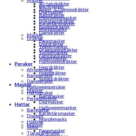
Masker
90-talsdräkter
Barnmasker
Ängel- & Demondräkter
Djurmasker
Barndräkter
Halloweenmasker
Bokstavsdräkter
Karaktärsmasker
Budgetdräkter
Morphmasks
Damdräkter
Masker
Dräkter
Pappmasker
Djurdräkter
Teatermasker
Dragqueendräkter
Tomtemasker
Fightingdräkter
Vuxenmasker
Halloweendräkter
Peruker
Herrdräkter
Afroperuker
Hunddräkter
Barnperuker
Sexiga dräkter
Damperuker
Masker
Halloweenperuker
Masker
Herrperuker
Barnmasker
Peruktillbehör
Djurmasker
Hattar
Halloweenmasker
Barnhattar
Karaktärsmasker
Diadem
Morphmasks
Hjälmar
Masker
Slöjor
Pappmasker
Tiaras & Kronor