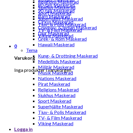
Religions Maskerad
80-tals Maskerad
Sjukhus Maskerad
90-tals Maskerad
Sport Maskerad
Barn Maskerad
Superhjälte Maskerad
Cirkus Maskerad
Tjuv- & Polis Maskerad
Cowboy- & Indian Maskerad
TV- & Film Maskerad
Djur Maskerad
Viking Maskerad
Grek- & Rom Maskerad
Hawaii Maskerad
0
Tema
Kung- & Drottning Maskerad
Varukorg
Medeltids Maskerad
Militär Maskerad
Inga produkter i varukorgen.
Musik Maskerad
Nations Maskerad
Pirat Maskerad
Religions Maskerad
Sjukhus Maskerad
Sport Maskerad
Superhjälte Maskerad
Tjuv- & Polis Maskerad
TV- & Film Maskerad
Viking Maskerad
Logga in