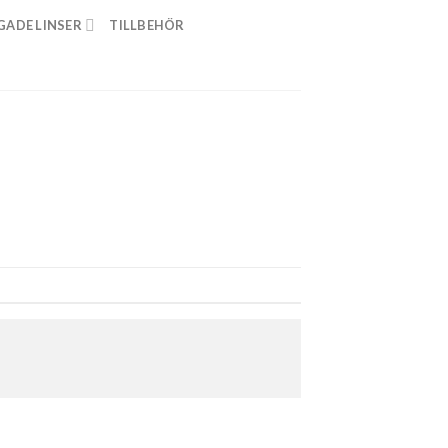
GADE LINSER
TILLBEHÖR