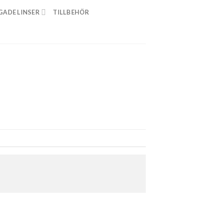
GADE LINSER
TILLBEHÖR