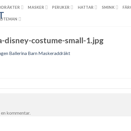
DDRÄKTER
MASKER
PERUKER
HATTAR
SMINK
FÄR
ADTEMAN
na-disney-costume-small-1.jpg
gen Ballerina Barn Maskeraddräkt
a en kommentar.