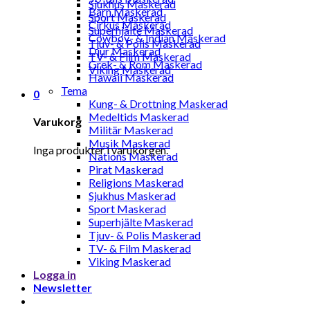
Sjukhus Maskerad
Barn Maskerad
Sport Maskerad
Cirkus Maskerad
Superhjälte Maskerad
Cowboy- & Indian Maskerad
Tjuv- & Polis Maskerad
Djur Maskerad
TV- & Film Maskerad
Grek- & Rom Maskerad
Viking Maskerad
Hawaii Maskerad
Tema
0
Kung- & Drottning Maskerad
Medeltids Maskerad
Varukorg
Militär Maskerad
Musik Maskerad
Inga produkter i varukorgen.
Nations Maskerad
Pirat Maskerad
Religions Maskerad
Sjukhus Maskerad
Sport Maskerad
Superhjälte Maskerad
Tjuv- & Polis Maskerad
TV- & Film Maskerad
Viking Maskerad
Logga in
Newsletter