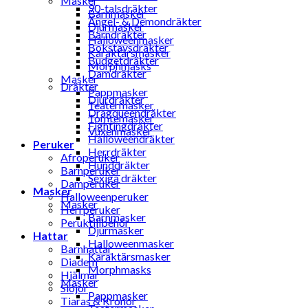
Masker
90-talsdräkter
Barnmasker
Ängel- & Demondräkter
Djurmasker
Barndräkter
Halloweenmasker
Bokstavsdräkter
Karaktärsmasker
Budgetdräkter
Morphmasks
Damdräkter
Masker
Dräkter
Pappmasker
Djurdräkter
Teatermasker
Dragqueendräkter
Tomtemasker
Fightingdräkter
Vuxenmasker
Halloweendräkter
Peruker
Herrdräkter
Afroperuker
Hunddräkter
Barnperuker
Sexiga dräkter
Damperuker
Masker
Halloweenperuker
Masker
Herrperuker
Barnmasker
Peruktillbehör
Djurmasker
Hattar
Halloweenmasker
Barnhattar
Karaktärsmasker
Diadem
Morphmasks
Hjälmar
Masker
Slöjor
Pappmasker
Tiaras & Kronor