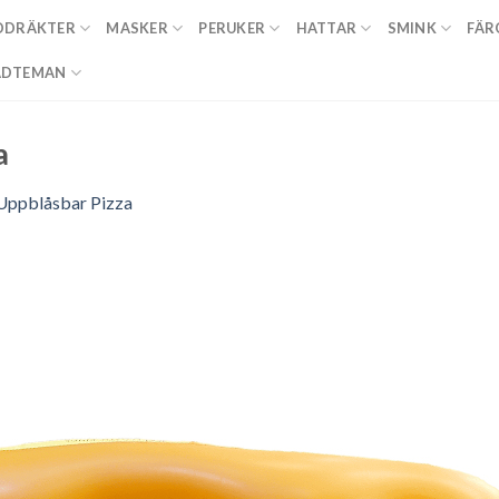
DDRÄKTER
MASKER
PERUKER
HATTAR
SMINK
FÄR
ADTEMAN
a
Uppblåsbar Pizza