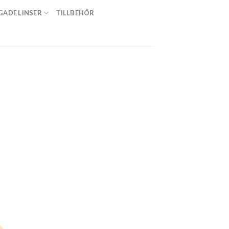
GADE LINSER
TILLBEHÖR